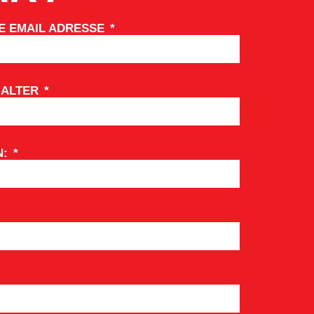
E EMAIL ADRESSE
 ALTER
N: