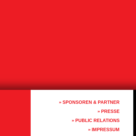
» SPONSOREN & PARTNER
» PRESSE
» PUBLIC RELATIONS
» IMPRESSUM