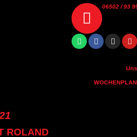
06502 / 93 9
Uns
WOCHENPLAN
21
T ROLAND