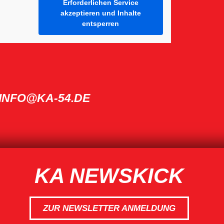
Erforderlichen Service
akzeptieren und Inhalte
entsperren
INFO@KA-54.DE
KA NEWSKICK
ZUR NEWSLETTER ANMELDUNG