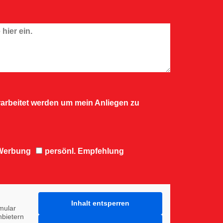
arbeitet werden um mein Anliegen zu
-Werbung
persönl. Empfehlung
Inhalt entsperren
mular
nbietern