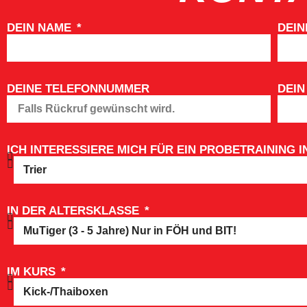
DEIN NAME
DEIN
DEINE TELEFONNUMMER
DEIN
ICH INTERESSIERE MICH FÜR EIN PROBETRAINING I
IN DER ALTERSKLASSE
IM KURS