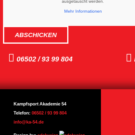
ausgetauscht werden.
Mehr Informationen
ABSCHICKEN
06502 / 93 99 804
Kampfsport Akademie 54
Telefon:
06502 / 93 99 804
info@ka-54.de