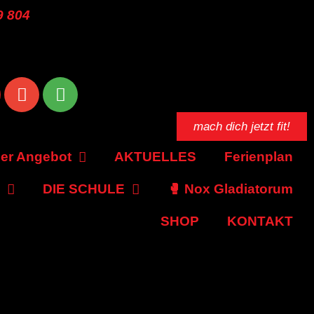
9 804
mach dich jetzt fit!
er Angebot
AKTUELLES
Ferienplan
DIE SCHULE
🥊 Nox Gladiatorum
SHOP
KONTAKT