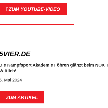
ZUM YOUTUBE-VIDEO
5VIER.DE
Die Kampfsport Akademie Föhren glänzt beim NO
Wittlich!
5. Mai 2024
ZUM ARTIKEL