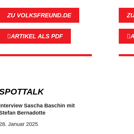
ZU VOLKSFREUND.DE
Z
ARTIKEL ALS PDF
A
SPOTTALK
Interview Sascha Baschin mit
Stefan Bernadotte
28. Januar 2025