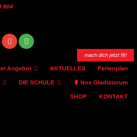
9 804
mach dich jetzt fit!
er Angebot
AKTUELLES
Ferienplan
DIE SCHULE
🥊 Nox Gladiatorum
SHOP
KONTAKT