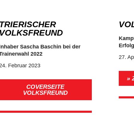
TRIERISCHER
VO
VOLKSFREUND
Kampf
Erfolg
Inhaber Sascha Baschin bei der
Trainerwahl 2022
27. Ap
24. Februar 2023
» 
COVERSEITE
VOLKSFREUND