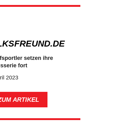
LKSFREUND.DE
sportler setzen ihre
sserie fort
ril 2023
ZUM ARTIKEL