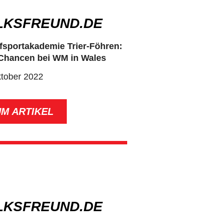
LKSFREUND.DE
sportakademie Trier-Föhren:
Chancen bei WM in Wales
ktober 2022
UM ARTIKEL
LKSFREUND.DE