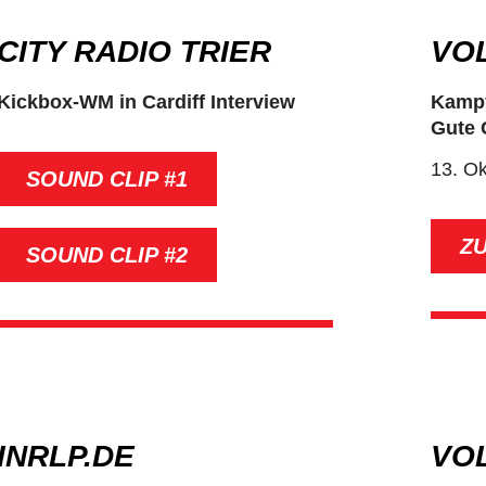
CITY RADIO TRIER
VO
Kickbox-WM in Cardiff Interview
Kampf
Gute 
13. O
SOUND CLIP #1
Z
SOUND CLIP #2
INRLP.DE
VO