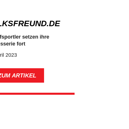
LKSFREUND.DE
sportler setzen ihre
sserie fort
ril 2023
ZUM ARTIKEL