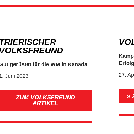
TRIERISCHER
VO
VOLKSFREUND
Kampf
Erfolg
Gut gerüstet für die WM in Kanada
27. Ap
1. Juni 2023
» 
ZUM VOLKSFREUND
ARTIKEL