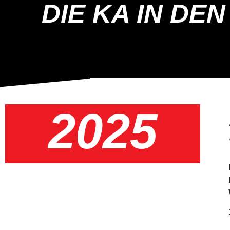
DIE KA IN DE
2025