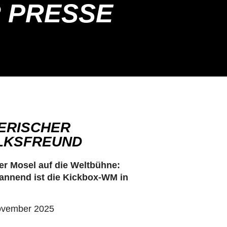
R PRESSE
IERISCHER
LKSFREUND​
er Mosel auf die Weltbühne:
annend ist die Kickbox-WM in
ovember 2025