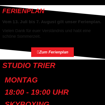
FERIENPLAN
Vom 13. Juli bis 7. August gilt unser Ferienplan.
Vielen Dank für euer Verständnis und habt eine
schöne Sommerzeit.
Zum Ferienplan
STUDIO TRIER
MONTAG
18:00 - 19:00 UHR
SKYBOXING