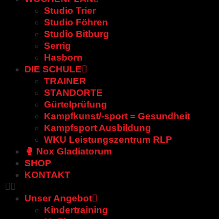
Studio Trier
Studio Föhren
Studio Bitburg
Serrig
Hasborn
DIE SCHULE
TRAINER
STANDORTE
Gürtelprüfung
Kampfkunst/-sport = Gesundheit
Kampfsport Ausbildung
WKU Leistungszentrum RLP
🥊 Nox Gladiatorum
SHOP
KONTAKT
Unser Angebot
Kindertraining