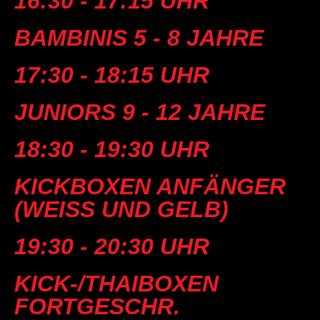
16:30 - 17:15 UHR
BAMBINIS 5 - 8 JAHRE
17:30 - 18:15 UHR
JUNIORS 9 - 12 JAHRE
18:30 - 19:30 UHR
KICKBOXEN ANFÄNGER
(WEISS UND GELB)
19:30 - 20:30 UHR
KICK-/THAIBOXEN
FORTGESCHR.