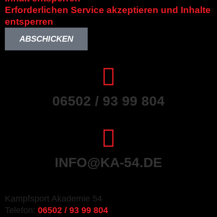
Erforderlichen Service akzeptieren und Inhalte
entsperren
ABSCHICKEN
06502 / 93 99 804
INFO@KA-54.DE
Kampfsport Akademie 54
Telefon:
06502 / 93 99 804