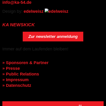
info@ka-54.de
Design by:
edelweisz
KA NEWSKICK
Zur newsletter anmeldung
Immer auf dem Laufenden bleiben!
» Sponsoren & Partner
» Presse
» Public Relations
» Impressum
» Datenschutz