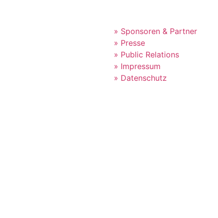
» Sponsoren & Partner
» Presse
» Public Relations
» Impressum
» Datenschutz
le Infos & Tickets