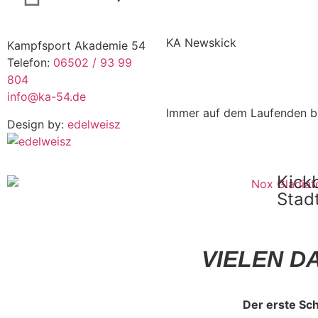
KA Newskick
Kampfsport Akademie 54
Telefon:
06502 / 93 99
804
info@ka-54.de
Immer auf dem Laufenden bl
Design by:
edelweisz
Kick
Stadt
VIELEN D
Der erste Sch