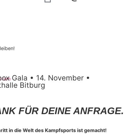
Zur newsletter anmeldung
eiben!
box Gala • 14. November •
Al
halle Bitburg
ANK FÜR DEINE ANFRAGE.
ritt in die Welt des Kampfsports ist gemacht!