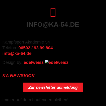
INFO@KA-54.DE
Kampfsport Akademie 54
Telefon:
06502 / 93 99 804
info@ka-54.de
Design by:
edelweisz
KA NEWSKICK
Zur newsletter anmeldung
Immer auf dem Laufenden bleiben!