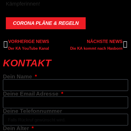
Kämpferinnen!
CORONA PLÄNE & REGELN
VORHERIGE NEWS
NÄCHSTE NEWS
Der KA YouTube Kanal
Die KA kommt nach Hasborn
KONTAKT
Dein Name
Deine Email Adresse
Deine Telefonnummer
Dein Alter