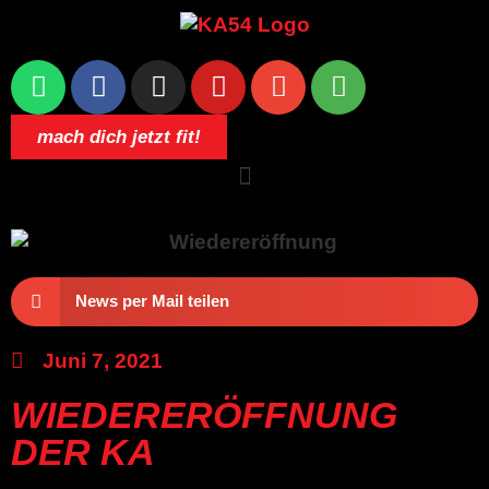
mach dich jetzt fit!
News per Mail teilen
Juni 7, 2021
WIEDERERÖFFNUNG
DER KA