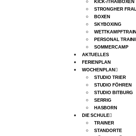
KICK-/THAIBOXEN
STRONGHER FRA
BOXEN
SKYBOXING
WETTKAMPFTRAIN
PERSONAL TRAIN
SOMMERCAMP
AKTUELLES
FERIENPLAN
WOCHENPLAN
STUDIO TRIER
STUDIO FÖHREN
STUDIO BITBURG
SERRIG
HASBORN
DIE SCHULE
TRAINER
STANDORTE