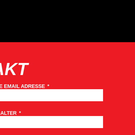
AKT
E EMAIL ADRESSE
 ALTER