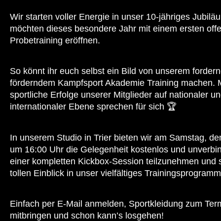
Wir starten voller Energie in unser 10-jähriges Jubil
möchten dieses besondere Jahr mit einem ersten off
Probetraining eröffnen.
So könnt ihr euch selbst ein Bild von unserem forde
förderndem Kampfsport Akademie Training machen. 
sportliche Erfolge unserer Mitglieder auf nationaler u
internationaler Ebene sprechen für sich 🏆
In unserem Studio in Trier bieten wir am Samstag, de
um 16:00 Uhr die Gelegenheit kostenlos und unverbin
einer kompletten Kickbox-Session teilzunehmen und 
tollen Einblick in unser vielfältiges Trainingsprogramm
Einfach per E-Mail anmelden, Sportkleidung zum Ter
mitbringen und schon kann’s losgehen!