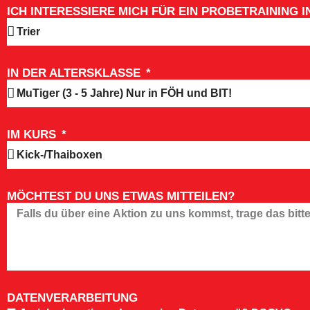
ICH INTERESSIERE MICH FÜR EIN PROBETRAINING I
IN DER ALTERSKLASSE
IM KURS
MÖCHTEST DU UNS ETWAS MITTEILEN?
DATENVERARBEITUNG