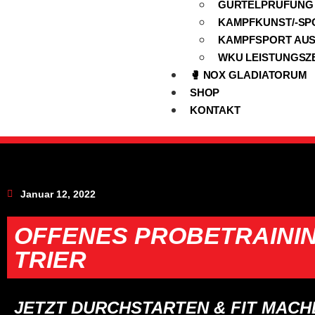
GÜRTELPRÜFUNG
KAMPFKUNST/-SP
KAMPFSPORT AU
WKU LEISTUNGSZ
🥊 NOX GLADIATORUM
SHOP
KONTAKT
Januar 12, 2022
OFFENES PROBETRAINI
TRIER
JETZT DURCHSTARTEN & FIT MACH