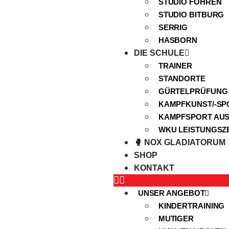
STUDIO FÖHREN
STUDIO BITBURG
SERRIG
HASBORN
DIE SCHULE
TRAINER
STANDORTE
GÜRTELPRÜFUNG
KAMPFKUNST/-SP
KAMPFSPORT AU
WKU LEISTUNGSZ
🥊 NOX GLADIATORUM
SHOP
KONTAKT
UNSER ANGEBOT
KINDERTRAINING
MUTIGER