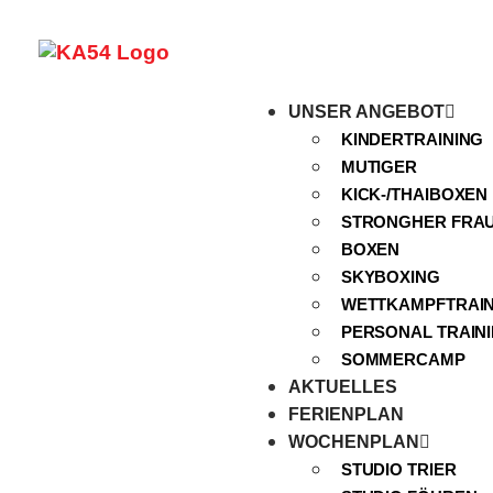
UNSER ANGEBOT
KINDERTRAINING
MUTIGER
KICK-/THAIBOXEN
STRONGHER FRA
BOXEN
SKYBOXING
WETTKAMPFTRAIN
PERSONAL TRAIN
SOMMERCAMP
AKTUELLES
FERIENPLAN
WOCHENPLAN
STUDIO TRIER