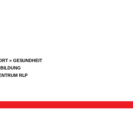
ORT = GESUNDHEIT
SBILDUNG
ENTRUM RLP