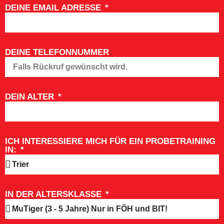
DEINE EMAIL ADRESSE
DEINE TELEFONNUMMER
DEIN ALTER
ICH INTERESSIERE MICH FÜR EIN PROBETRAINING
IN:
IN DER ALTERSKLASSE