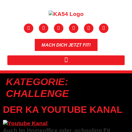
MACH DICH JETZT FIT!
KATEGORIE:
CHALLENGE
DER KA YOUTUBE KANAL
Auch Im Homeoffice oder -schooling Fit