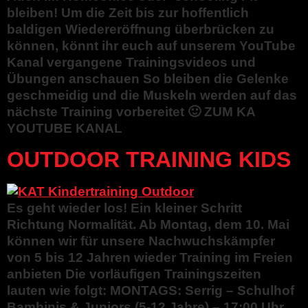
bleiben! Um die Zeit bis zur hoffentlich
baldigen Wiedereröffnung überbrücken zu
können, könnt ihr euch auf unserem YouTube
Kanal vergangene Trainingsvideos und
Übungen anschauen So bleiben die Gelenke
geschmeidig und die Muskeln werden auf das
nächste Training vorbereitet 🙂 ZUM KA
YOUTUBE KANAL
OUTDOOR TRAINING KIDS
Es geht wieder los! Ein kleiner Schritt
Richtung Normalität. Ab Montag, dem 10. Mai
können wir für unsere Nachwuchskämpfer
von 5 bis 12 Jahren wieder Training im Freien
anbieten Die vorläufigen Trainingszeiten
lauten wie folgt: MONTAGS: Serrig – Schulhof
Bambinis & Juniors (5-12 Jahre) – 17:00 Uhr