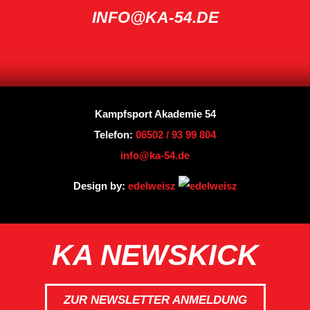
INFO@KA-54.DE
Kampfsport Akademie 54
Telefon:
06502 / 93 99 804
info@ka-54.de
Design by:
edelweisz
KA NEWSKICK
ZUR NEWSLETTER ANMELDUNG