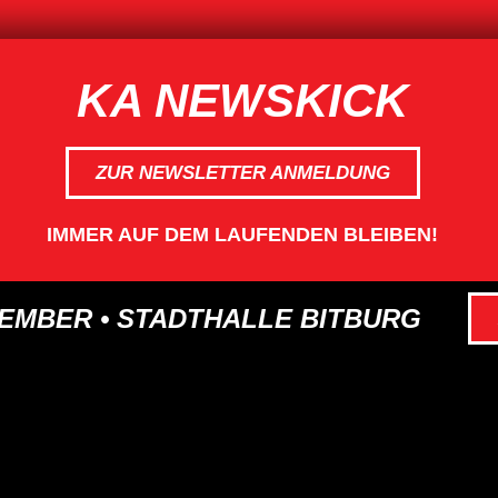
KA NEWSKICK
ZUR NEWSLETTER ANMELDUNG
IMMER AUF DEM LAUFENDEN BLEIBEN!
VEMBER • STADTHALLE BITBURG