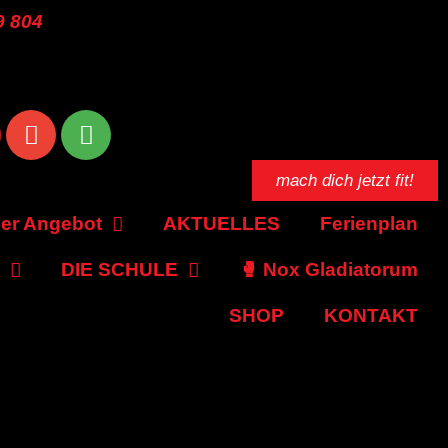
9 804
mach dich jetzt fit!
er Angebot
AKTUELLES
Ferienplan
DIE SCHULE
🥊 Nox Gladiatorum
SHOP
KONTAKT