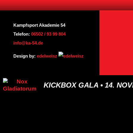
Kampfsport Akademie 54
Telefon:
06502 / 93 99 804
info@ka-54.de
Design by:
edelweisz
KICKBOX GALA • 14. NO