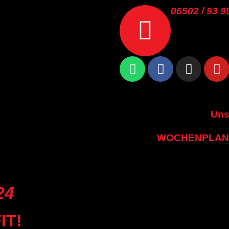
06502 / 93 9
Uns
WOCHENPLAN
24
IT!