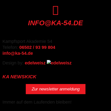
INFO@KA-54.DE
Kampfsport Akademie 54
Telefon:
06502 / 93 99 804
info@ka-54.de
Design by:
edelweisz
KA NEWSKICK
Zur newsletter anmeldung
Immer auf dem Laufenden bleiben!