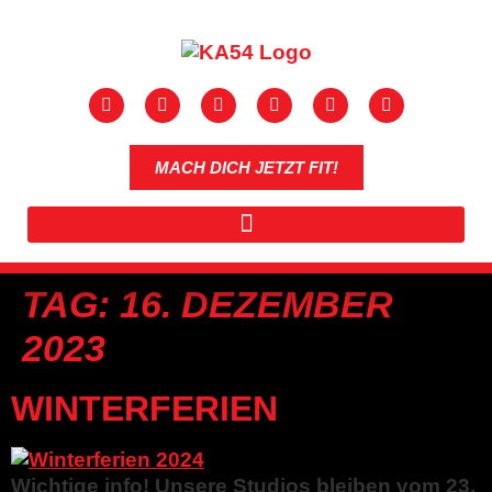
MACH DICH JETZT FIT!
TAG:
16. DEZEMBER
2023
WINTERFERIEN
Wichtige info! Unsere Studios bleiben vom 23.