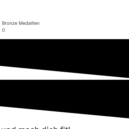
Bronze Medaillen
0