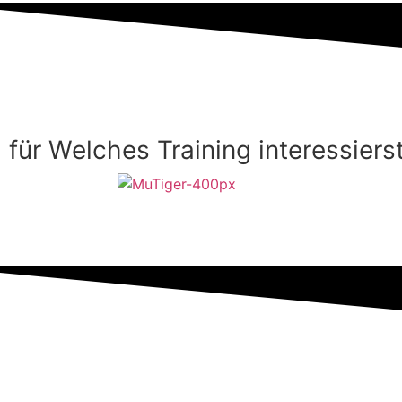
für Welches Training interessiers
Minis 3-5 Jahre