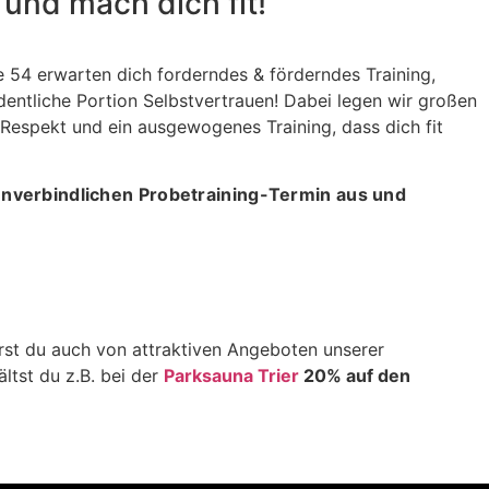
 und mach dich
fit!
 54 erwarten dich forderndes & förderndes Training,
rdentliche Portion Selbstvertrauen! Dabei legen wir großen
Respekt und ein ausgewogenes Training, dass dich fit
nverbindlichen Probetraining-Termin aus und
ING ANMELDEN
rst du auch von attraktiven Angeboten unserer
ältst du z.B. bei der
Parksauna Trier
20% auf den