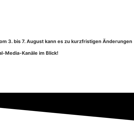
om 3. bis 7. August kann es zu kurzfristigen Änderungen
l-Media-Kanäle im Blick!
Zum Ferienplan