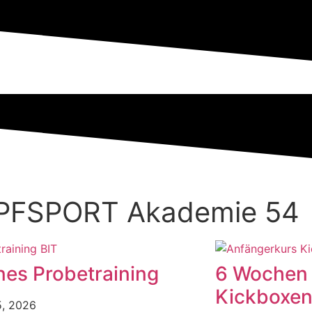
MPFSPORT Akademie 54
nes Probetraining
6 Wochen 
Kickboxe
5, 2026