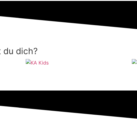
t du dich?
Kinder 5-12 Jahre