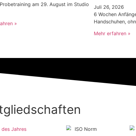
Probetraining am 29. August im Studio
Juli 26, 2026
6 Wochen Anfänger
Handschuhen, ohn
ahren »
Mehr erfahren »
ALLE NEWS LESEN
tgliedschaften