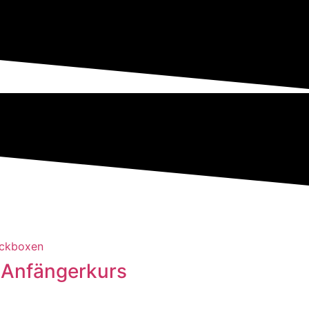
Anfängerkurs
n