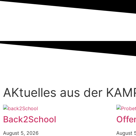
AKtuelles aus der KA
Back2School
Offe
August 5, 2026
August 