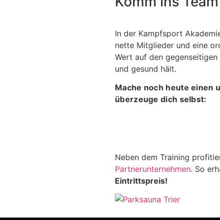
Komm ins Team
In der Kampfsport Akademie
nette Mitglieder und eine o
Wert auf den gegenseitigen 
und gesund hält.
Mache noch heute einen u
überzeuge dich selbst:
JETZT ZUM PROBETRAIN
Neben dem Training profitie
Partnerunternehmen
. So erh
Eintrittspreis!