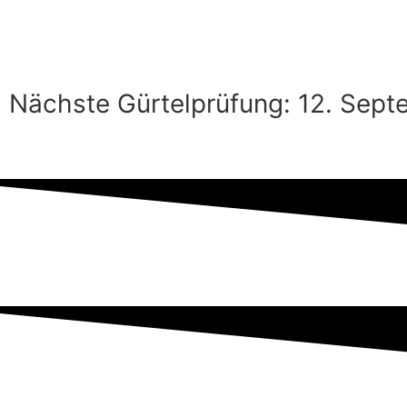
JETZT ZUM PROBETRAINING ANMELDEN
Nächste Gürtelprüfung: 12. Sept